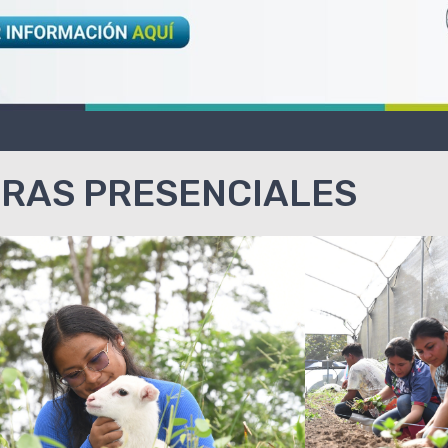
RAS PRESENCIALES
CA
CARRERA DE
IN
AGROPECUARIA
AM