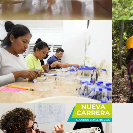
CARRERA DE
BIOLOGÍA