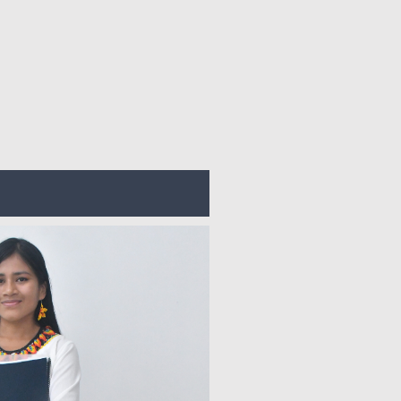
RRERA DE
CIÓN BÁSICA