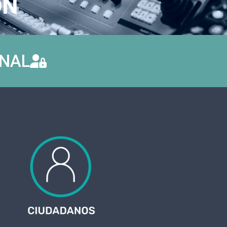
ÓN
ONAL