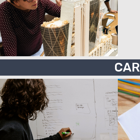
CARRERA DE
ARQUITECTURA
CAR
CARRERA DE
ECONOMÍA
E