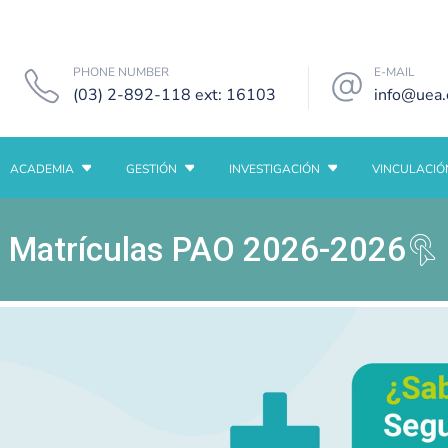
PHONE NUMBER
E-MAIL
(03) 2-892-118 ext: 16103
info@uea.
ACADEMIA
GESTIÓN
INVESTIGACIÓN
VINCULACIÓ
Matrículas PAO 2026-2026