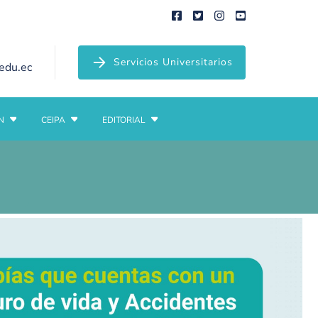
Servicios Universitarios
edu.ec
N
CEIPA
EDITORIAL