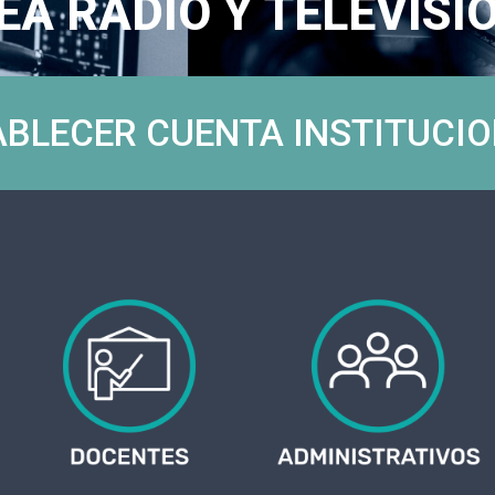
EA RADIO Y TELEVISI
ABLECER CUENTA INSTITUCI