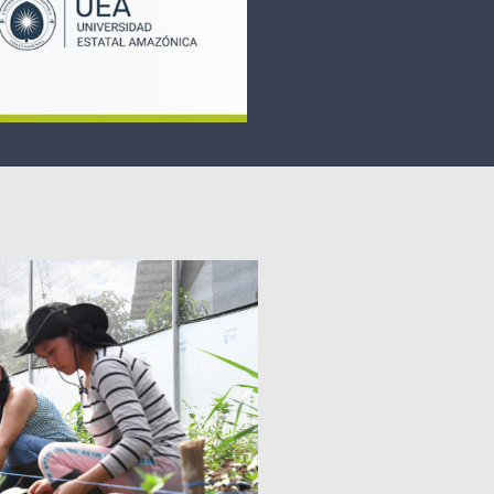
RRERA DE
GENIERÍA
BIENTAL