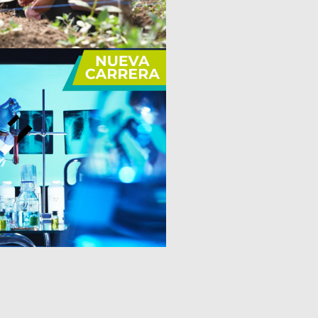
RRERA DE
ERÍA QUÍMICA