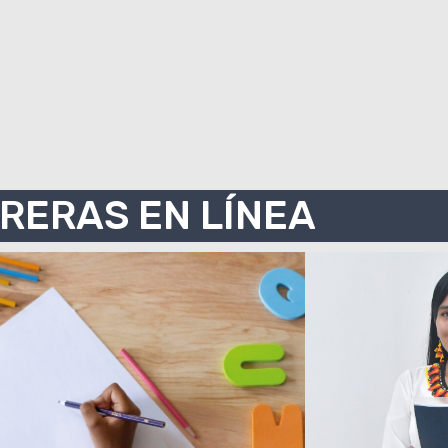
RERAS EN LÍNEA
CARRERA DE
CA
DUCACIÓN INICIAL
EDUCA